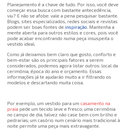
Planejamento é a chave de tudo. Por isso, você deve
começar essa busca com bastante antecedência,
viu? E não se afobe: vale a pena pesquisar bastante.
Blogs, sites especializados, redes sociais e revistas
podem ser boas fontes de
inspiração
. Mantenha a
mente aberta para outros estilos e cores, pois você
pode acabar encontrando numa peça insuspeita o
vestido ideal.
Como já deixamos bem claro que gosto, conforto e
bem-estar são os principais fatores a serem
considerados, podemos agora listar outros: local da
cerimônia, época do ano e orçamento. Essas
informações já te ajudarão muito a ir filtrando os
modelos e descartando muita coisa.
Por exemplo, um vestido para um
casamento na
praia
pede um tecido leve e fresco; uma cerimônia
no campo de dia, talvez não case bem com brilho e
pedrarias; um casório num cenário mais tradicional à
noite permite uma peça mais extravagante.