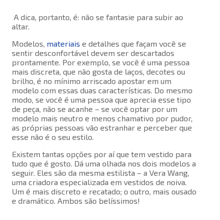
A dica, portanto, é: não se fantasie para subir ao
altar.
Modelos,
materiais
e detalhes que façam você se
sentir desconfortável devem ser descartados
prontamente. Por exemplo, se você é uma pessoa
mais discreta, que não gosta de laços, decotes ou
brilho, é no mínimo arriscado apostar em um
modelo com essas duas características. Do mesmo
modo, se você é uma pessoa que aprecia esse tipo
de peça, não se acanhe – se você optar por um
modelo mais neutro e menos chamativo por pudor,
as próprias pessoas vão estranhar e perceber que
esse não é o seu estilo.
Existem tantas opções por aí que tem vestido para
tudo que é gosto. Dá uma olhada nos dois modelos a
seguir. Eles são da mesma estilista – a Vera Wang,
uma criadora especializada em vestidos de noiva.
Um é mais discreto e recatado; o outro, mais ousado
e dramático. Ambos são belíssimos!