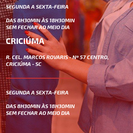
SEGUNDA A SEXTA-FEIRA
DAS 8H30MIN ÀS 18H30MIN
SEM FECHAR AO MEIO DIA
CRICIÚMA
R. CEL. MARCOS ROVARIS - Nº 57 CENTRO,
CRICIÚMA - SC
SEGUNDA A SEXTA-FEIRA
DAS 8H30MIN ÀS 18H30MIN
SEM FECHAR AO MEIO DIA