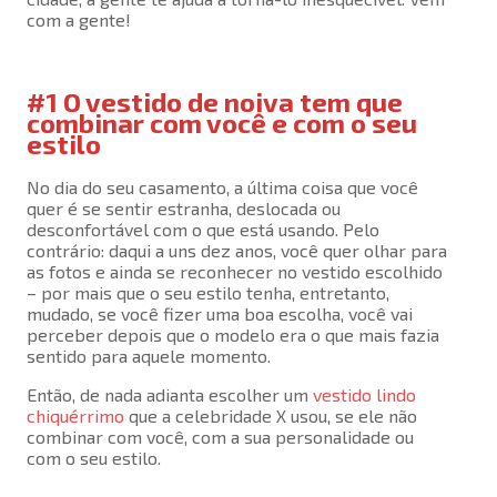
com a gente!
#1 O vestido de noiva tem que
combinar com você e com o seu
estilo
No dia do seu casamento, a última coisa que você
quer é se sentir estranha, deslocada ou
desconfortável com o que está usando. Pelo
contrário: daqui a uns dez anos, você quer olhar para
as fotos e ainda se reconhecer no vestido escolhido
– por mais que o seu estilo tenha, entretanto,
mudado, se você fizer uma boa escolha, você vai
perceber depois que o modelo era o que mais fazia
sentido para aquele momento.
Então, de nada adianta escolher um
vestido lindo
chiquérrimo
que a celebridade X usou, se ele não
combinar com você, com a sua personalidade ou
com o seu estilo.