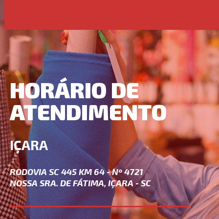
HORÁRIO DE
ATENDIMENTO
IÇARA
RODOVIA SC 445 KM 64 - Nº 4721
NOSSA SRA. DE FÁTIMA, IÇARA - SC