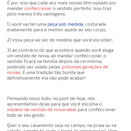
É por isso que cada vez mais noivas têm optado por
mandar
confeccionar
o vestido perfeito. Isso traz
pelo menos três vantagens:
1) você vai ter uma
peça sob medida
, costurada
exatamente para o melhor ajuste ao seu corpo;
2) essa peça vai ser do modelo que você escolher;
3) ao contrário do que acontece quando você aluga
um vestido de noiva, ao mandar confeccionar, o
vestido ficará na família depois da cerimônia,
podendo ser usado pelas
próximas gerações de
noivas.
É uma tradição tão bonita que
definitivamente ela não pode acabar!
Pensando nisso tudo, no post de hoje, nós
apresentamos dicas para que você escolha o
modelo de vestido de noiva ideal
para confeccionar
tudo ao seu gosto.
Quer o seu casamento seja no campo, na praia ou na
cidade, a gente te ajuda a torná-lo inesquecível. Vem