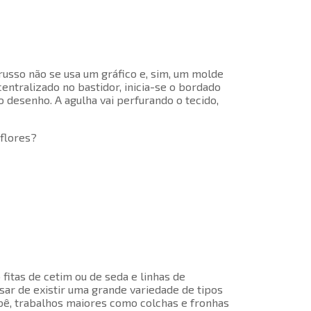
usso não se usa um gráfico e, sim, um molde
entralizado no bastidor, inicia-se o bordado
 desenho. A agulha vai perfurando o tecido,
 flores?
fitas de cetim ou de seda e linhas de
sar de existir uma grande variedade de tipos
ebê, trabalhos maiores como colchas e fronhas