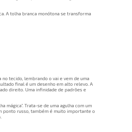
ca. A tolha branca monótona se transforma
a no tecido, lembrando o vai e vem de uma
ultado final é um desenho em alto relevo. A
 lado direito. Uma infinidade de padrões e
ulha mágica”. Trata-se de uma agulha com um
m ponto russo, também é muito importante o
.