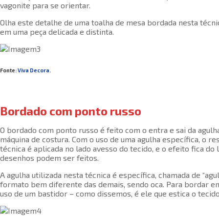
vagonite para se orientar.
Olha este detalhe de uma toalha de mesa bordada nesta técni
em uma peça delicada e distinta.
Fonte:
Viva Decora.
Bordado com ponto russo
O bordado com ponto russo é feito com o entra e sai da agulh
máquina de costura. Com o uso de uma agulha específica, o res
técnica é aplicada no lado avesso do tecido, e o efeito fica do
desenhos podem ser feitos.
A agulha utilizada nesta técnica é específica, chamada de “ag
formato bem diferente das demais, sendo oca. Para bordar e
uso de um bastidor – como dissemos, é ele que estica o tecido