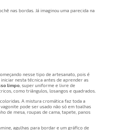
ochê nas bordas. Já imaginou uma parecida na
omeçando nesse tipo de artesanato, pois é
iniciar nesta técnica antes de aprender as
so limpo
, super uniforme e livre de
cos, como triângulos, losangos e quadrados.
 coloridas. A mistura cromática faz toda a
 O vagonite pode ser usado não só em toalhas
ho de mesa, roupas de cama, tapete, panos
amine, agulhas para bordar e um gráfico de