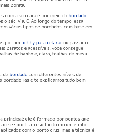
mais bonita.
as com a sua cara é por meio do
bordado
.
 o séc. V a. C. Ao longo do tempo, essa
stem várias tipos de bordados, com base em
nas por um
hobby para relaxar
ou passar o
is baratos e acessíveis, você consegue
toalhas de banho e, claro, toalhas de mesa.
as de
bordado
com diferentes níveis de
as bordadeiras e te explicamos tudo bem
ca principal: ele é formado por pontos que
ade e simetria, resultando em um efeito
aplicados com o ponto cruz, mas a técnica é