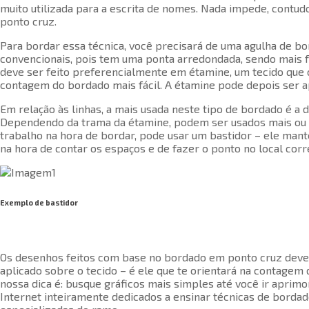
muito utilizada para a escrita de nomes. Nada impede, contu
ponto cruz.
Para bordar essa técnica, você precisará de uma agulha de bor
convencionais, pois tem uma ponta arredondada, sendo mais f
deve ser feito preferencialmente em étamine, um tecido qu
contagem do bordado mais fácil. A étamine pode depois ser ap
Em relação às linhas, a mais usada neste tipo de bordado é a
Dependendo da trama da étamine, podem ser usados mais ou me
trabalho na hora de bordar, pode usar um bastidor – ele mant
na hora de contar os espaços e de fazer o ponto no local corr
Exemplo de bastidor
Os desenhos feitos com base no bordado em ponto cruz deve
aplicado sobre o tecido – é ele que te orientará na contagem 
nossa dica é: busque gráficos mais simples até você ir aprimo
Internet inteiramente dedicados a ensinar técnicas de bordado