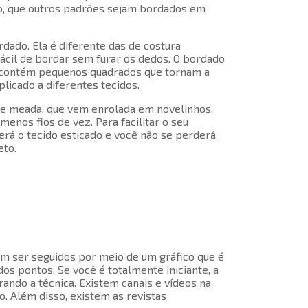
do, que outros padrões sejam bordados em
dado. Ela é diferente das de costura
ácil de bordar sem furar os dedos. O bordado
e contém pequenos quadrados que tornam a
licado a diferentes tecidos.
 de meada, que vem enrolada em novelinhos.
nos fios de vez. Para facilitar o seu
erá o tecido esticado e você não se perderá
eto.
m ser seguidos por meio de um gráfico que é
dos pontos. Se você é totalmente iniciante, a
rando a técnica. Existem canais e vídeos na
. Além disso, existem as revistas