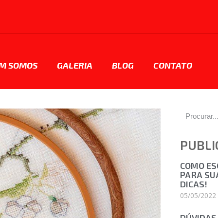
M SOMOS
GALERIA
BLOG
CONTATO
PUBLI
COMO ES
PARA SUA
DICAS!
05/05/2022
DÚVIDAS