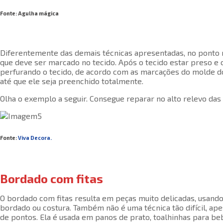
Fonte: Agulha mágica
Diferentemente das demais técnicas apresentadas, no ponto r
que deve ser marcado no tecido. Após o tecido estar preso e c
perfurando o tecido, de acordo com as marcações do molde do
até que ele seja preenchido totalmente.
Olha o exemplo a seguir. Consegue reparar no alto relevo das
Fonte:
Viva Decora.
Bordado com fitas
O bordado com fitas resulta em peças muito delicadas, usando 
bordado ou costura. Também não é uma técnica tão difícil, ape
de pontos. Ela é usada em panos de prato, toalhinhas para b