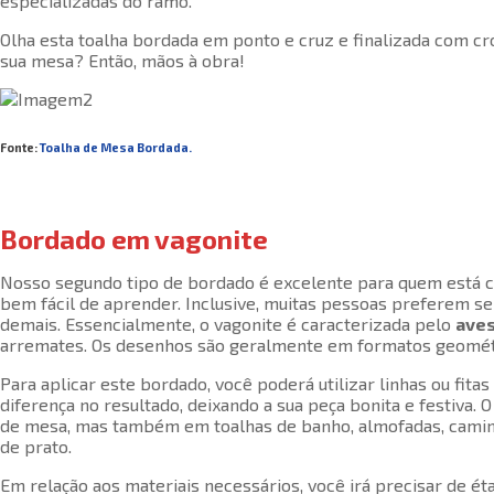
especializadas do ramo.
Olha esta toalha bordada em ponto e cruz e finalizada com cr
sua mesa? Então, mãos à obra!
Fonte:
Toalha de Mesa Bordada.
Bordado em vagonite
Nosso segundo tipo de bordado é excelente para quem está c
bem fácil de aprender. Inclusive, muitas pessoas preferem se 
demais. Essencialmente, o vagonite é caracterizada pelo
aves
arremates. Os desenhos são geralmente em formatos geométri
Para aplicar este bordado, você poderá utilizar linhas ou fitas
diferença no resultado, deixando a sua peça bonita e festiva.
de mesa, mas também em toalhas de banho, almofadas, camin
de prato.
Em relação aos materiais necessários, você irá precisar de ét