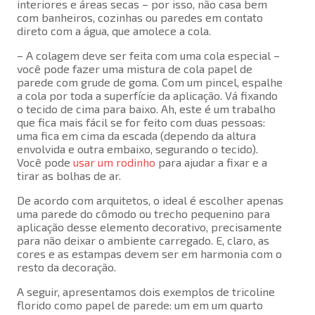
interiores e áreas secas – por isso, não casa bem
com banheiros, cozinhas ou paredes em contato
direto com a água, que amolece a cola.
– A colagem deve ser feita com uma cola especial –
você pode fazer uma mistura de cola papel de
parede com grude de goma. Com um pincel, espalhe
a cola por toda a superfície da aplicação. Vá fixando
o tecido de cima para baixo. Ah, este é um trabalho
que fica mais fácil se for feito com duas pessoas:
uma fica em cima da escada (dependo da altura
envolvida e outra embaixo, segurando o tecido).
Você pode
usar um rodinho
para ajudar a fixar e a
tirar as bolhas de ar.
De acordo com arquitetos, o ideal é escolher apenas
uma parede do cômodo ou trecho pequenino para
aplicação desse elemento decorativo, precisamente
para não deixar o ambiente carregado. E, claro, as
cores e as estampas devem ser em harmonia com o
resto da decoração.
A seguir, apresentamos dois exemplos de tricoline
florido como papel de parede: um em um quarto