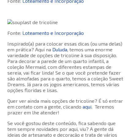
Fonte:
Loteamento e Incorporação
Fonte:
Loteamento e Incorporação
Inspirado(a) para colocar essas dicas (ou uma delas)
em prática? Aqui na
Duluda
, temos uma enorme
variedade de opções de tricoline à sua disposição.
Para decorar a parede de um quarto infantil, a
coleção Mermaid, com diferentes estampas de
sereia, vai ficar linda! Se o que você pretende fazer
são almofadas para o quarto, temos a coleção Sweet
Dreams. Já para os jogos americanos, temos várias
opções floridas e lisas.
Quer ver ainda mais opções de tricoline? É só entrar
em contato com a gente, clicando
aqui
. Teremos
prazer em lhe atender!
Se você gostou deste conteúdo, fica sabendo que
tem sempre novidades por aqui, viu? A gente dá
ideias de artesanato e decoração e trata de vários