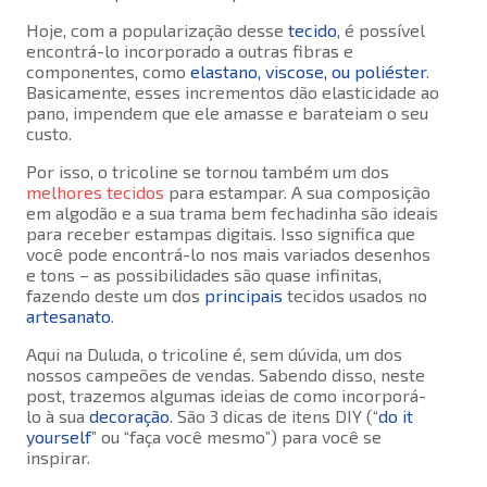
Hoje, com a popularização desse
tecido
, é possível
encontrá-lo incorporado a outras fibras e
componentes, como
elastano, viscose, ou poliéster
.
Basicamente, esses incrementos dão elasticidade ao
pano, impendem que ele amasse e barateiam o seu
custo.
Por isso, o tricoline se tornou também um dos
melhores tecidos
para estampar. A sua composição
em algodão e a sua trama bem fechadinha são ideais
para receber estampas digitais. Isso significa que
você pode encontrá-lo nos mais variados desenhos
e tons – as possibilidades são quase infinitas,
fazendo deste um dos
principais
tecidos usados no
artesanato
.
Aqui na Duluda, o tricoline é, sem dúvida, um dos
nossos campeões de vendas. Sabendo disso, neste
post, trazemos algumas ideias de como incorporá-
lo à sua
decoração
. São 3 dicas de itens DIY (“
do it
yourself
” ou “faça você mesmo”) para você se
inspirar.