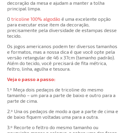
decoração da mesa e ajudam a manter a tolha
principal limpa.
O
tricoline 100% algodão
é uma excelente opção
para executar esse item da decoração,
precisamente pela diversidade de estampas desse
tecido.
Os jogos americanos podem ter diversos tamanhos
e formatos, mas a nossa dica é que você opte pela
versão retangular de 46 x 37cm (tamanho padrão).
Além do tecido, você precisará de fita métrica,
feltro, linha, agulha e tesoura.
Veja o passo a passo:
1.º Meça dois pedaços de tricoline do mesmo
tamanho – um para a parte de baixo e outro para a
parte de cima.
2.º Una os pedaços de modo a que a parte de cima e
de baixo fiquem voltadas uma para a outra.
3.º Recorte o feltro do mesmo tamanho ou
pouquinho menor e coloque-o sobre uma das faces.