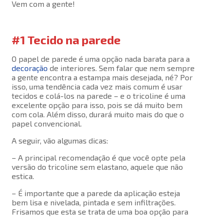
Vem com a gente!
#1 Tecido na parede
O papel de parede é uma opção nada barata para a
decoração
de interiores. Sem falar que nem sempre
a gente encontra a estampa mais desejada, né? Por
isso, uma tendência cada vez mais comum é usar
tecidos e colá-los na parede – e o tricoline é uma
excelente opção para isso, pois se dá muito bem
com cola. Além disso, durará muito mais do que o
papel convencional.
A seguir, vão algumas dicas:
– A principal recomendação é que você opte pela
versão do tricoline sem elastano, aquele que não
estica.
– É importante que a parede da aplicação esteja
bem lisa e nivelada, pintada e sem infiltrações.
Frisamos que esta se trata de uma boa opção para