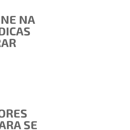
INE NA
DICAS
RAR
ORES
ARA SE