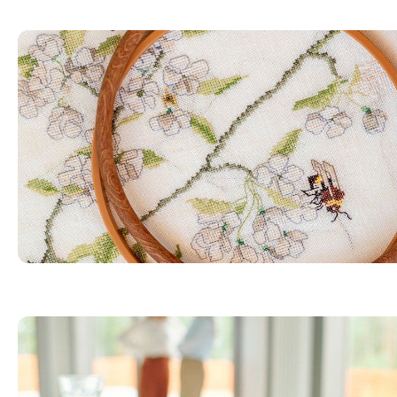
Bordado em toalha de mesa: aprenda quatro técnicas!