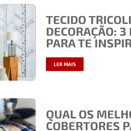
TECIDO TRICOL
DECORAÇÃO: 3 
PARA TE INSPI
LER MAIS
QUAL OS MELH
COBERTORES P