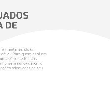
UADOS
A DE
ara mente, sendo um
udável. Para quem está em
uma série de tecidos
nho, sem nunca deixar o
 opções adequadas ao seu