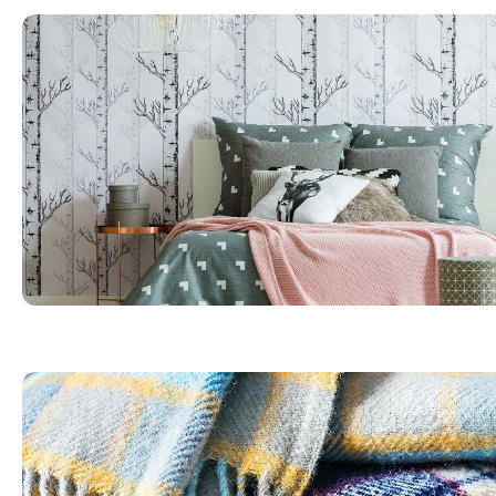
Tecido tricoline na decoração: 3 dicas para te inspirar