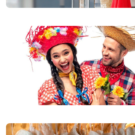
Confira ideias de roupas para festa julina