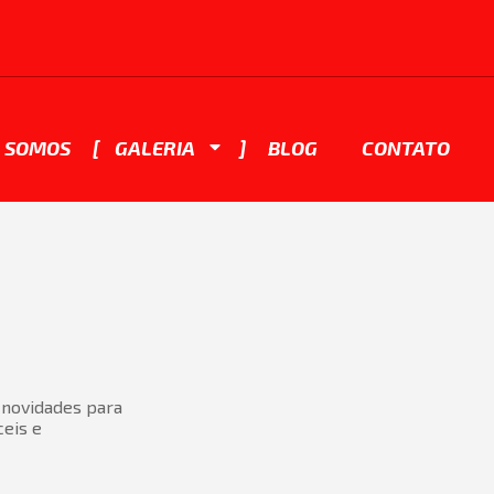
 SOMOS
GALERIA
BLOG
CONTATO
 novidades para
ceis e