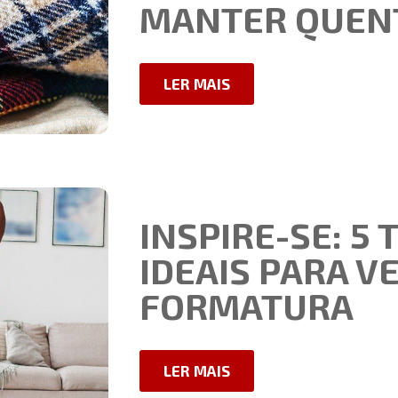
MANTER QUEN
LER MAIS
INSPIRE-SE: 5 
IDEAIS PARA V
FORMATURA
LER MAIS