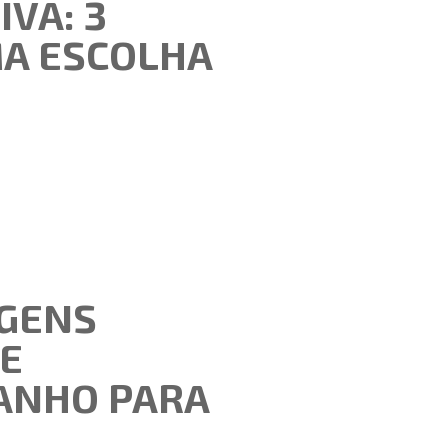
IVA: 3
MA ESCOLHA
AGENS
DE
ANHO PARA